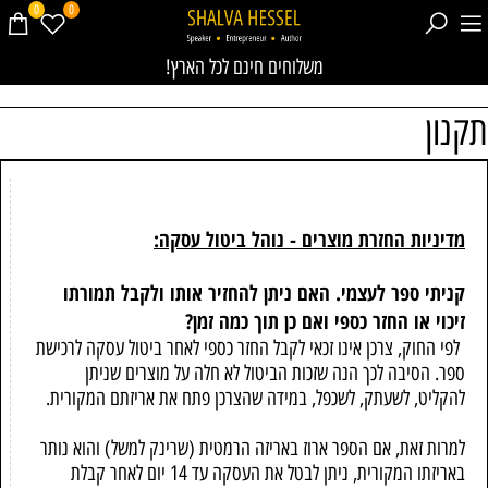
0
0
!משלוחים חינם לכל הארץ
תקנון
מדיניות החזרת מוצרים - נוהל ביטול עסקה:
קניתי ספר לעצמי. האם ניתן להחזיר אותו ולקבל תמורתו
זיכוי או החזר כספי ואם כן תוך כמה זמן?
לפי החוק, צרכן אינו זכאי לקבל החזר כספי לאחר ביטול עסקה לרכישת
ספר. הסיבה לכך הנה שזכות הביטול לא חלה על מוצרים שניתן
להקליט, לשעתק, לשכפל, במידה שהצרכן פתח את אריזתם המקורית.
למרות זאת, אם הספר ארוז באריזה הרמטית (שרינק למשל) והוא נותר
באריזתו המקורית, ניתן לבטל את העסקה עד 14 יום לאחר קבלת