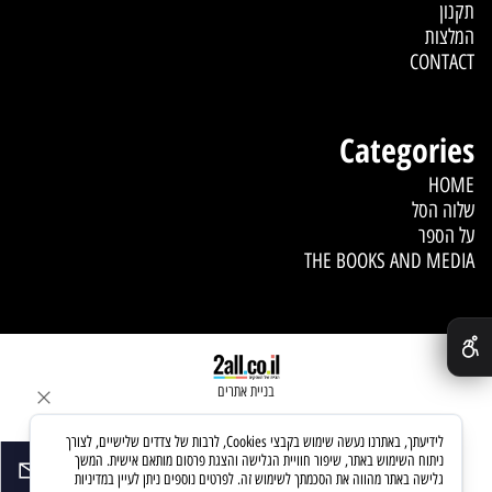
תקנון
המלצות
CONTACT
Categories
HOME
שלוה הסל
על הספר
THE BOOKS AND MEDIA
✕
בניית אתרים
לידיעתך, באתרנו נעשה שימוש בקבצי Cookies, לרבות של צדדים שלישיים, לצורך
ניתוח השימוש באתר, שיפור חוויית הגלישה והצגת פרסום מותאם אישית. המשך
גלישה באתר מהווה את הסכמתך לשימוש זה. לפרטים נוספים ניתן לעיין במדיניות